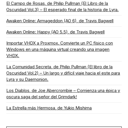
El Campo de Rosas, de Philip Pullman (El Libro de la
Oscuridad Vol.3) – El esperado final de la historia de Lyra.
Awaken Online: Armageddon (AO 6), de Travis Bagwell
Awaken Online: Happy (AO 5.5), de Travis Bagwell
Importar VHDX a Proxmox. Convierte un PC físico con
Windows en una máquina virtual creando una imagen
VHDX.
La Comunidad Secreta, de Philip Pullman (El libro de la
Oscuridad Vol.2) – Un largo y difícil viaje hacia el este para
Lyra y su Daemonion.
Los Diablos, de Joe Abercrombie – Comienza una épica y
oscura saga del señor del Grimdark!
La Estrella más Hermosa, de Yukio Mishima