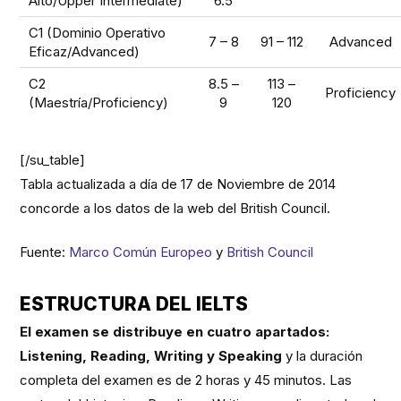
Alto/Upper Intermediate)
6.5
C1 (Dominio Operativo
7 – 8
91 – 112
Advanced
Eficaz/Advanced)
C2
8.5 –
113 –
Proficiency
(Maestría/Proficiency)
9
120
[/su_table]
Tabla actualizada a día de 17 de Noviembre de 2014
concorde a los datos de la web del British Council.
Fuente:
Marco Común Europeo
y
British Council
ESTRUCTURA DEL IELTS
El examen se distribuye en cuatro apartados:
Listening, Reading, Writing y Speaking
y la duración
completa del examen es de 2 horas y 45 minutos. Las