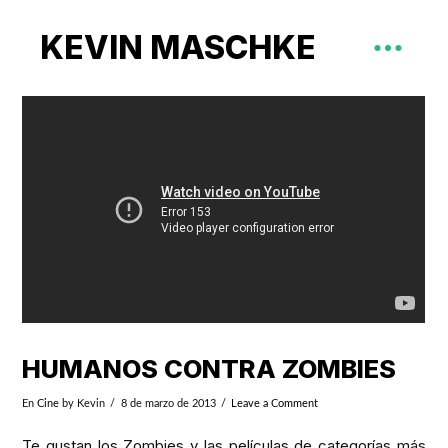
KEVIN MASCHKE
HUMANOS CONTRA ZOMBIES
En
Cine
by Kevin
8 de marzo de 2013
Leave a Comment
Te gustan los Zombies y las películas de categorías más