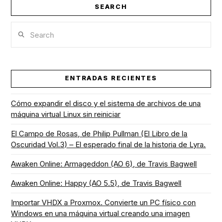
SEARCH
Search
ENTRADAS RECIENTES
Cómo expandir el disco y el sistema de archivos de una
máquina virtual Linux sin reiniciar
El Campo de Rosas, de Philip Pullman (El Libro de la
Oscuridad Vol.3) – El esperado final de la historia de Lyra.
Awaken Online: Armageddon (AO 6), de Travis Bagwell
Awaken Online: Happy (AO 5.5), de Travis Bagwell
Importar VHDX a Proxmox. Convierte un PC físico con
Windows en una máquina virtual creando una imagen