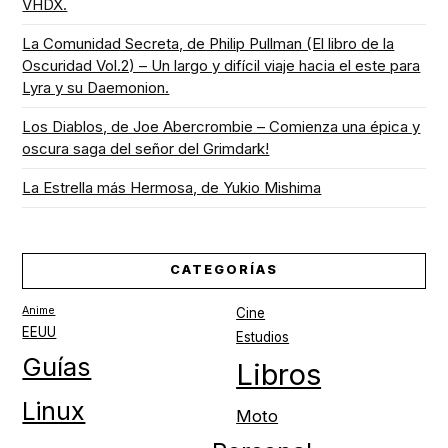
VHDX.
La Comunidad Secreta, de Philip Pullman (El libro de la
Oscuridad Vol.2) – Un largo y difícil viaje hacia el este para
Lyra y su Daemonion.
Los Diablos, de Joe Abercrombie – Comienza una épica y
oscura saga del señor del Grimdark!
La Estrella más Hermosa, de Yukio Mishima
CATEGORÍAS
Anime
Cine
EEUU
Estudios
Guías
Libros
Linux
Moto