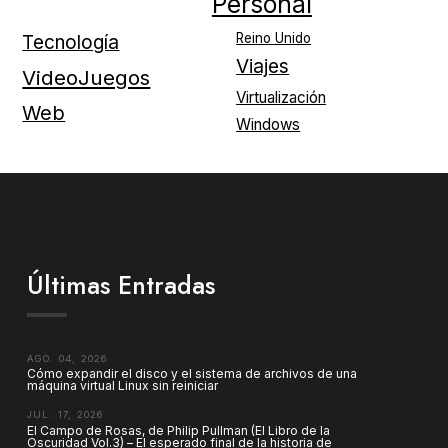
Personal
Reino Unido
Tecnología
Viajes
VideoJuegos
Virtualización
Web
Windows
Últimas Entradas
AGO. 04, 2026
Cómo expandir el disco y el sistema de archivos de una
máquina virtual Linux sin reiniciar
JUL. 17, 2026
El Campo de Rosas, de Philip Pullman (El Libro de la
Oscuridad Vol.3) – El esperado final de la historia de